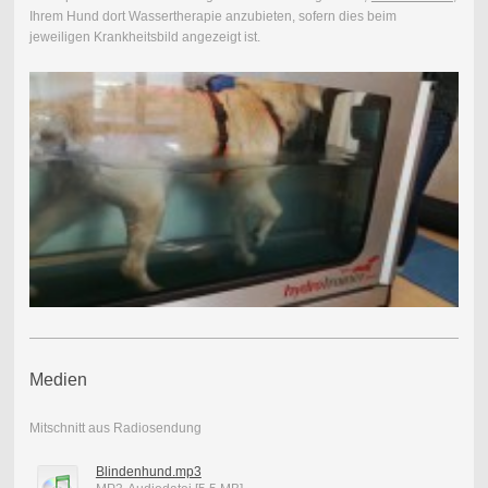
Ihrem Hund dort Wassertherapie anzubieten, sofern dies beim
jeweiligen Krankheitsbild angezeigt ist.
Medien
Mitschnitt aus Radiosendung
Blindenhund.mp3