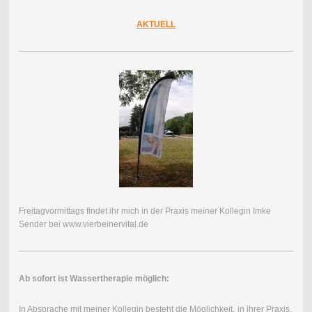
AKTUELL
Freitagvormittags findet ihr mich in der Praxis meiner Kollegin Imke
Sender bei www.vierbeinervital.de
Ab sofort ist Wassertherapie möglich:
In Absprache mit meiner Kollegin besteht die Möglichkeit,
in ihrer Praxis
,