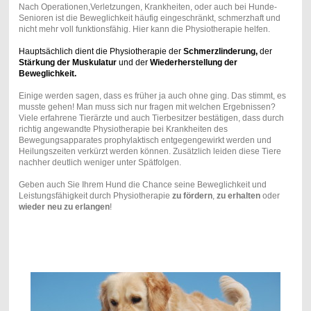
Nach Operationen,Verletzungen, Krankheiten, oder auch bei Hunde-
Senioren ist die Beweglichkeit häufig eingeschränkt, schmerzhaft und
nicht mehr voll funktionsfähig. Hier kann die Physiotherapie helfen.
Hauptsächlich dient die Physiotherapie der
Schmerzlinderung,
der
Stärkung der Muskulatur
und der
W
iederherstellung der
Beweglichkeit.
Einige werden sagen, dass es früher ja auch ohne ging. Das stimmt, es
musste gehen! Man muss sich nur fragen mit welchen Ergebnissen?
Viele erfahrene Tierärzte und auch Tierbesitzer bestätigen, dass durch
richtig angewandte Physiotherapie bei Krankheiten des
Bewegungsapparates prophylaktisch entgegengewirkt werden und
Heilungszeiten verkürzt werden können. Zusätzlich leiden diese Tiere
nachher deutlich weniger unter Spätfolgen.
Geben auch Sie Ihrem Hund die Chance seine Beweglichkeit und
Leistungsfähigkeit durch Physiotherapie
zu fördern
,
zu erhalten
oder
wieder neu zu erlangen
!